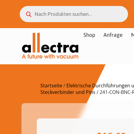
Shop
Anfrage
M
Startseite
/
Elektrische Durchführungen 
Steckverbinder und Pins
/ 241-CON-BNC-