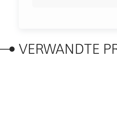
VERWANDTE P
RELATED PRODUC