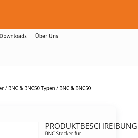
Downloads
Über Uns
er
/
BNC & BNC50 Typen
/
BNC & BNC50
PRODUKTBESCHREIBUNG
BNC Stecker für