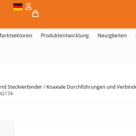
arktsektoren
Produktentwicklung
Neuigkeiten
und Steckverbinder
/
Koaxiale Durchführungen und Verbind
RG174