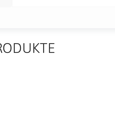
RODUKTE
TS