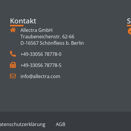
Kontakt
S
Allectra GmbH
Traubeneichenstr. 62-66
D-16567 Schönfliess b. Berlin
+49-33056 78778-0
+49-33056 78778-5
info@allectra.com
atenschutzerklärung
AGB