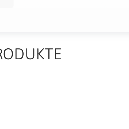
RODUKTE
TS