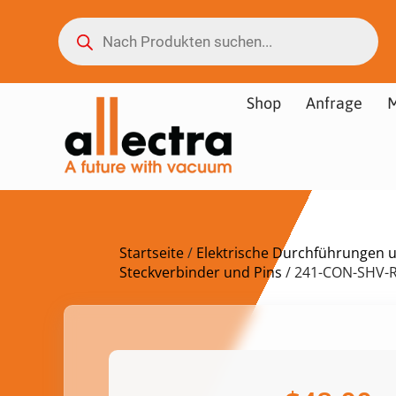
Shop
Anfrage
M
Startseite
/
Elektrische Durchführungen 
Steckverbinder und Pins
/ 241-CON-SHV-