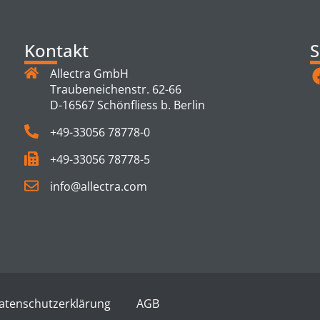
Kontakt
S
Allectra GmbH
Traubeneichenstr. 62-66
D-16567 Schönfliess b. Berlin
+49-33056 78778-0
+49-33056 78778-5
info@allectra.com
atenschutzerklärung
AGB