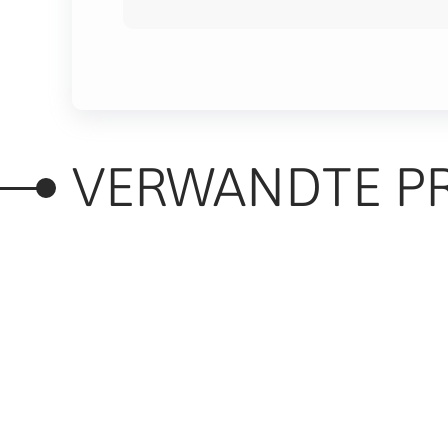
VERWANDTE P
RELATED PRODUC