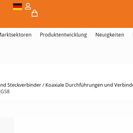
arktsektoren
Produktentwicklung
Neuigkeiten
und Steckverbinder
/
Koaxiale Durchführungen und Verbind
RG58