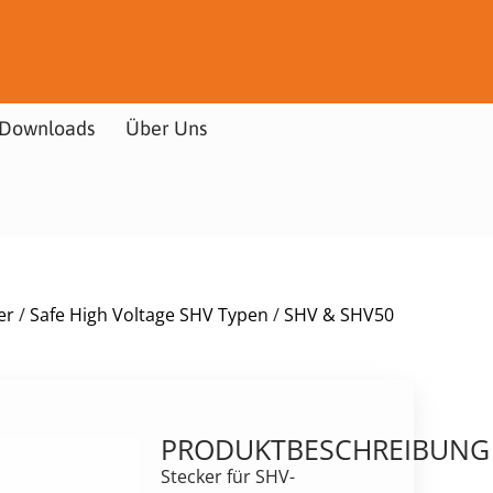
Downloads
Über Uns
er
/
Safe High Voltage SHV Typen
/
SHV & SHV50
PRODUKTBESCHREIBUNG
Stecker für SHV-