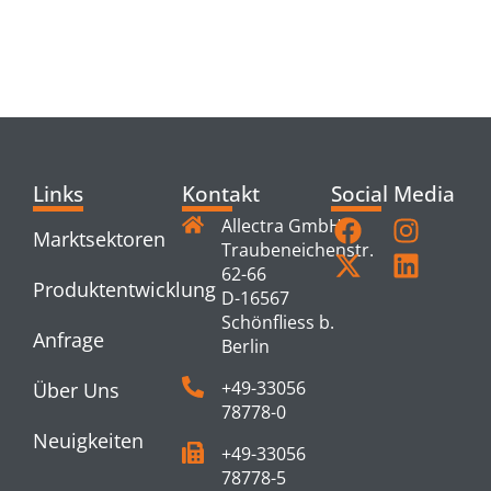
RELATED
PRODUCTS
Links
Kontakt
Social Media
Allectra GmbH
Marktsektoren
Traubeneichenstr.
62-66
Produktentwicklung
D-16567
Schönfliess b.
Anfrage
Berlin
+49-33056
Über Uns
78778-0
Neuigkeiten
+49-33056
78778-5