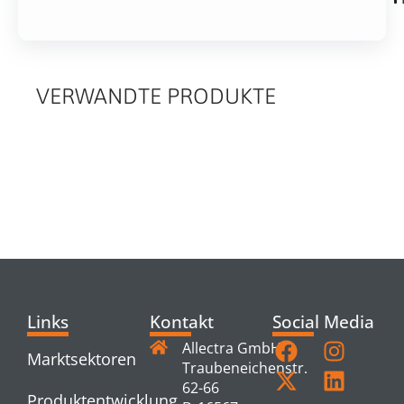
VERWANDTE PRODUKTE
RELATED
PRODUCTS
Links
Kontakt
Social Media
Allectra GmbH
Marktsektoren
Traubeneichenstr.
62-66
Produktentwicklung