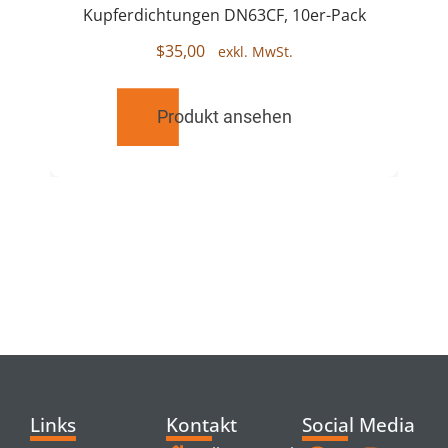
Kupferdichtungen DN63CF, 10er-Pack
$
35,00
Produkt ansehen
RELATED
PRODUCTS
Links
Kontakt
Social Media