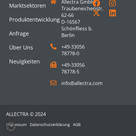
Allectra GmbH
Marktsektoren
Traubeneichenstr.
62-66
Produktentwicklung
D-16567
Schönfliess b.
Anfrage
Berlin
+49-33056
Über Uns
78778-0
Neuigkeiten
+49-33056
78778-5
info@allectra.com
ALLECTRA © 2024
Impressum
Datenschutzerklärung
AGB