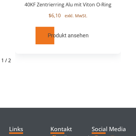
40KF Zentrierring Alu mit Viton O-Ring
$
6,10
Produkt ansehen
1
/
2
RELATED
PRODUCTS
Links
Kontakt
Social Media