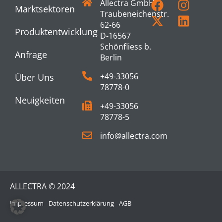
Allectra GmbH
Marktsektoren
Traubeneichenstr.
62-66
Produktentwicklung
D-16567
Schönfliess b.
Anfrage
Berlin
+49-33056
Über Uns
78778-0
Neuigkeiten
+49-33056
78778-5
info@allectra.com
ALLECTRA © 2024
Impressum
Datenschutzerklärung
AGB