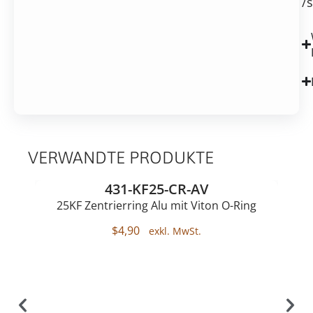
/s
VERWANDTE PRODUKTE
431-KF25-CR-AV
25KF Zentrierring Alu mit Viton O-Ring
$
4,90