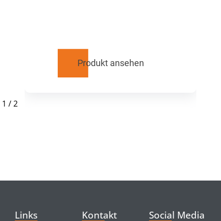
Produkt ansehen
1
/
2
RELATED
PRODUCTS
Links
Kontakt
Social Media