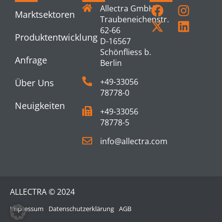
Allectra GmbH
Marktsektoren
Traubeneichenstr.
62-66
Produktentwicklung
D-16567
Schönfliess b.
Anfrage
Berlin
+49-33056
Über Uns
78778-0
Neuigkeiten
+49-33056
78778-5
info@allectra.com
ALLECTRA © 2024
Impressum
Datenschutzerklärung
AGB