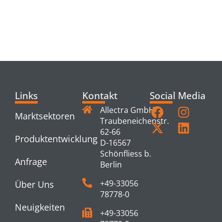
RELATED
PRODUCTS
Links
Kontakt
Social Media
Allectra GmbH
Marktsektoren
Traubeneichenstr.
62-66
Produktentwicklung
D-16567
Schönfliess b.
Anfrage
Berlin
+49-33056
Über Uns
78778-0
Neuigkeiten
+49-33056