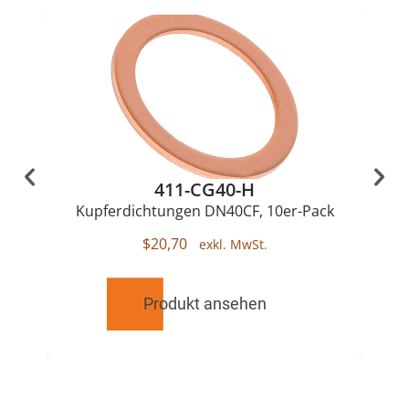
411-CG40-H
Kupferdichtungen DN40CF, 10er-Pack
$
20,70
Produkt ansehen