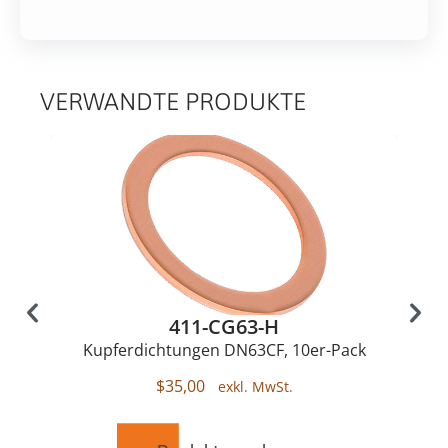
VERWANDTE PRODUKTE
411-CG63-H
Kupferdichtungen DN63CF, 10er-Pack
$
35,00