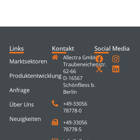
RELATED
PRODUCTS
Links
Kontakt
Social Media
Allectra GmbH
Marktsektoren
Traubeneichenstr.
62-66
Produktentwicklung
D-16567
Schönfliess b.
Anfrage
Berlin
+49-33056
Über Uns
78778-0
Neuigkeiten
+49-33056
78778-5