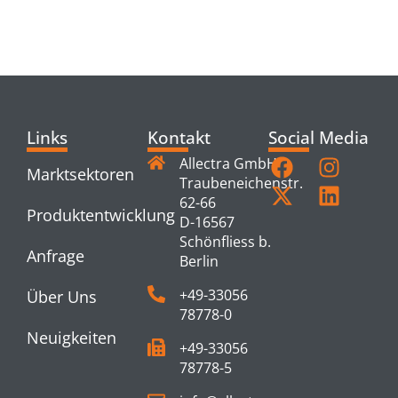
RELATED
PRODUCTS
Links
Kontakt
Social Media
Allectra GmbH
Marktsektoren
Traubeneichenstr.
62-66
Produktentwicklung
D-16567
Schönfliess b.
Anfrage
Berlin
+49-33056
Über Uns
78778-0
Neuigkeiten
+49-33056
78778-5