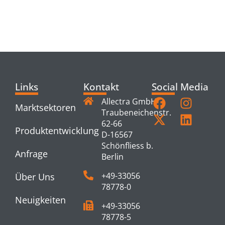
RELATED
PRODUCTS
Links
Kontakt
Social Media
Allectra GmbH
Marktsektoren
Traubeneichenstr.
62-66
Produktentwicklung
D-16567
Schönfliess b.
Anfrage
Berlin
+49-33056
Über Uns
78778-0
Neuigkeiten
+49-33056
78778-5