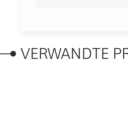
VERWANDTE P
RELATED PRODUC