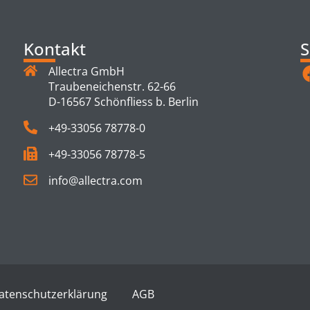
Kontakt
S
Allectra GmbH
Traubeneichenstr. 62-66
D-16567 Schönfliess b. Berlin
+49-33056 78778-0
+49-33056 78778-5
info@allectra.com
atenschutzerklärung
AGB