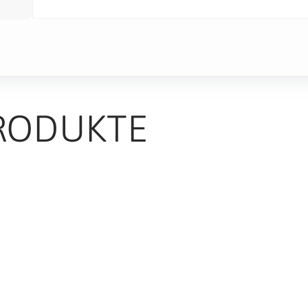
RODUKTE
TS