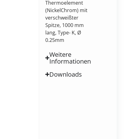
Thermoelement
(NickelChrom) mit
verschweißter
Spitze, 1000 mm
lang, Type- K, Ø
0.25mm
Weitere
Informationen
Downloads