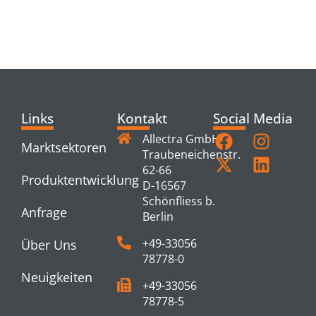
RELATED
PRODUCTS
Links
Kontakt
Social Media
Allectra GmbH
Marktsektoren
Traubeneichenstr.
62-66
Produktentwicklung
D-16567
Schönfliess b.
Anfrage
Berlin
+49-33056
Über Uns
78778-0
Neuigkeiten
+49-33056
78778-5