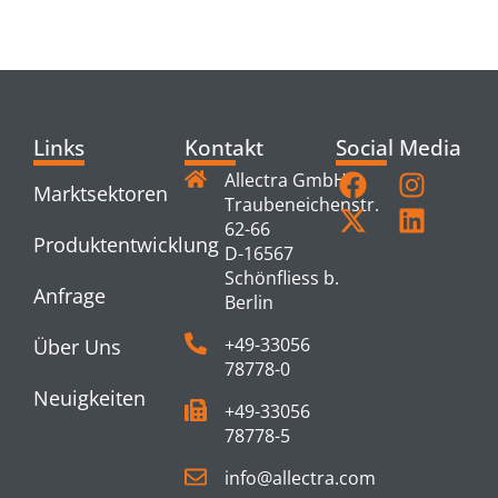
PRODUCTS
Links
Kontakt
Social Media
Allectra GmbH
Marktsektoren
Traubeneichenstr.
62-66
Produktentwicklung
D-16567
Schönfliess b.
Anfrage
Berlin
+49-33056
Über Uns
78778-0
Neuigkeiten
+49-33056
78778-5
info@allectra.com