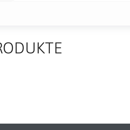
RODUKTE
TS