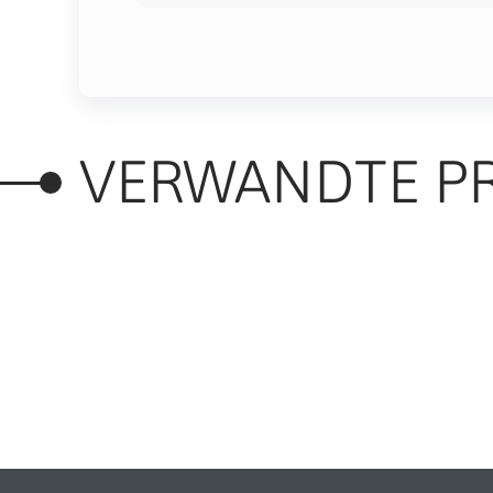
VERWANDTE P
RELATED PRODUC