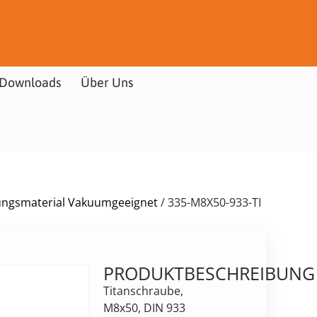
Downloads
Über Uns
gungsmaterial Vakuumgeeignet
/ 335-M8X50-933-TI
PRODUKTBESCHREIBUNG
Titanschraube,
M8x50, DIN 933