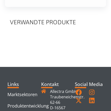
VERWANDTE PRODUKTE
RELATED
PRODUCTS
Links
Kontakt
Social Media
Allectra GmbH
Marktsektoren
Traubeneichenstr.
62-66
Produktentwicklung
D-16567