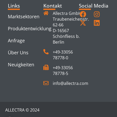
Links
Kontakt
Social Media
Allectra GmbH
Marktsektoren
Traubeneichenstr.
62-66
Produktentwicklung
D-16567
Schönfliess b.
Anfrage
Berlin
+49-33056
Über Uns
78778-0
Neuigkeiten
+49-33056
78778-5
info@allectra.com
ALLECTRA © 2024