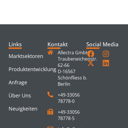
RELATED
PRODUCTS
Links
Kontakt
Social Media
Allectra GmbH
Marktsektoren
Traubeneichenstr.
62-66
Produktentwicklung
D-16567
Schönfliess b.
Anfrage
Berlin
+49-33056
Über Uns
78778-0
Neuigkeiten
+49-33056
78778-5