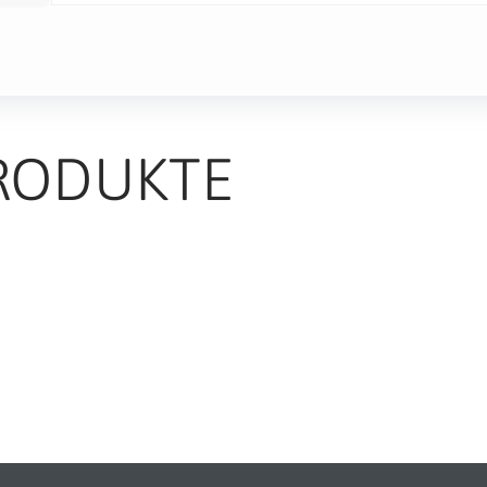
RODUKTE
TS