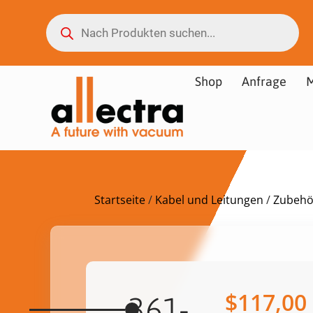
Shop
Anfrage
M
Startseite
/
Kabel und Leitungen
/
Zubehör
$
117,00
361-