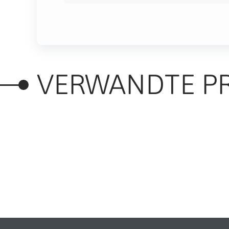
VERWANDTE P
RELATED PRODUC