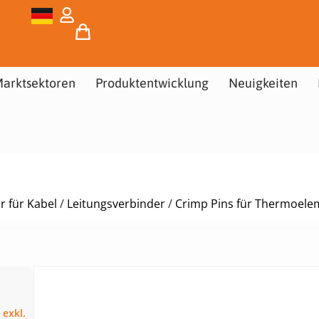
arktsektoren
Produktentwicklung
Neuigkeiten
 für Kabel
/
Leitungsverbinder
/
Crimp Pins für Thermoel