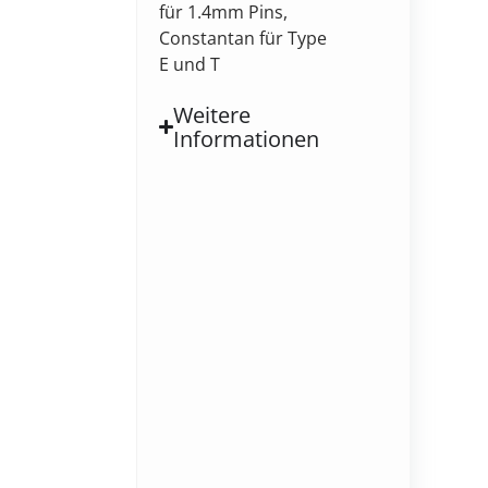
für 1.4mm Pins,
Constantan für Type
E und T
Weitere
Informationen