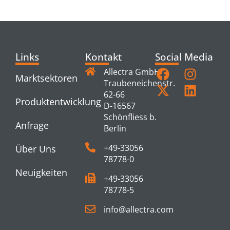
PRODUCTS
Links
Kontakt
Social Media
Allectra GmbH
Marktsektoren
Traubeneichenstr.
62-66
Produktentwicklung
D-16567
Schönfliess b.
Anfrage
Berlin
+49-33056
Über Uns
78778-0
Neuigkeiten
+49-33056
78778-5
info@allectra.com