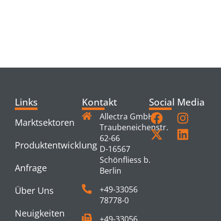
RELATED
PRODUCTS
Links
Kontakt
Social Media
Allectra GmbH
Marktsektoren
Traubeneichenstr.
62-66
Produktentwicklung
D-16567
Schönfliess b.
Anfrage
Berlin
+49-33056
Über Uns
78778-0
Neuigkeiten
+49-33056