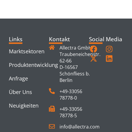
PRODUCTS
Links
Kontakt
Social Media
Allectra GmbH
Marktsektoren
Traubeneichenstr.
62-66
Produktentwicklung
D-16567
Schönfliess b.
Anfrage
Berlin
+49-33056
Über Uns
78778-0
Neuigkeiten
+49-33056
78778-5
info@allectra.com