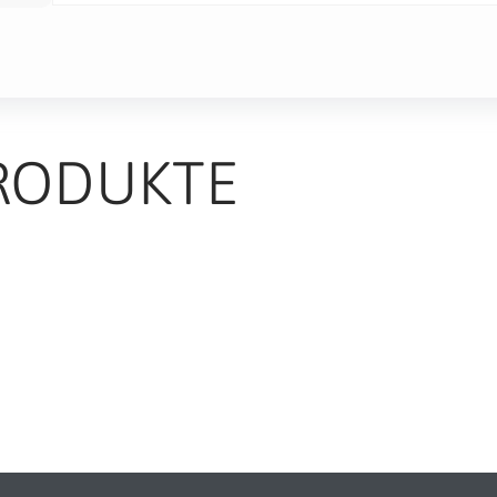
RODUKTE
TS