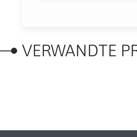
VERWANDTE P
RELATED PRODUC