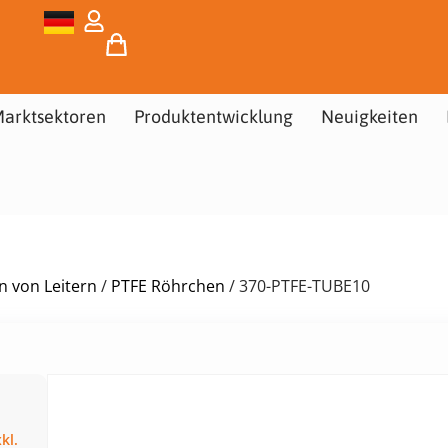
arktsektoren
Produktentwicklung
Neuigkeiten
en von Leitern
/
PTFE Röhrchen
/ 370-PTFE-TUBE10