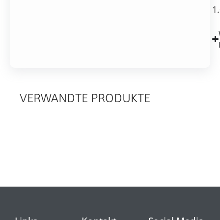
1
VERWANDTE PRODUKTE
RELATED
PRODUCTS