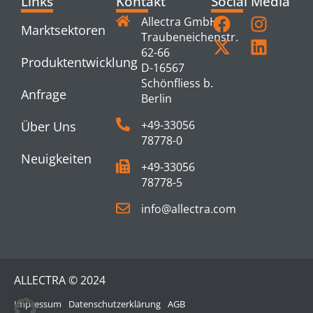
Links
Kontakt
Social Media
Allectra GmbH
Marktsektoren
Traubeneichenstr.
62-66
Produktentwicklung
D-16567
Schönfliess b.
Anfrage
Berlin
+49-33056
Über Uns
78778-0
Neuigkeiten
+49-33056
78778-5
info@allectra.com
ALLECTRA © 2024
Impressum
Datenschutzerklärung
AGB