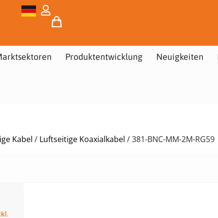
arktsektoren
Produktentwicklung
Neuigkeiten
tige Kabel
/
Luftseitige Koaxialkabel
/ 381-BNC-MM-2M-RG59