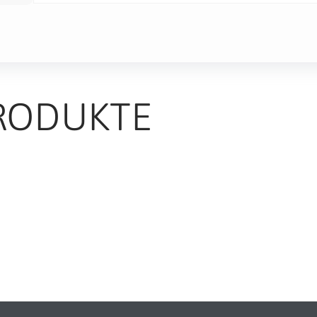
RODUKTE
TS