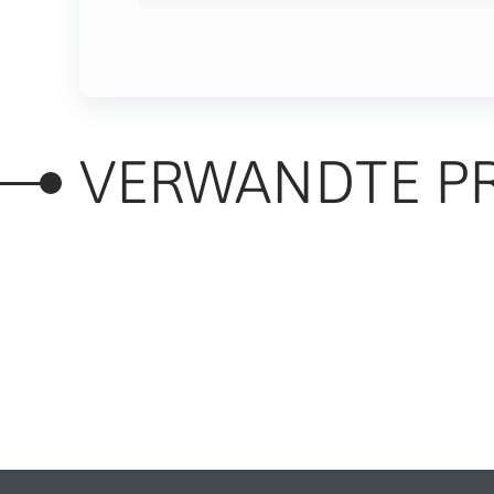
VERWANDTE P
RELATED PRODUC