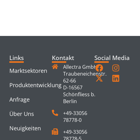
RELATED
PRODUCTS
Links
Kontakt
Social Media
Allectra GmbH
Marktsektoren
Traubeneichenstr.
62-66
Produktentwicklung
D-16567
Schönfliess b.
Anfrage
Berlin
+49-33056
Über Uns
78778-0
Neuigkeiten
+49-33056
78778-5