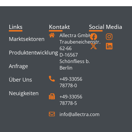
Links
Kontakt
Social Media
Allectra GmbH
Marktsektoren
Traubeneichenstr.
62-66
Produktentwicklung
D-16567
Schönfliess b.
Anfrage
Berlin
+49-33056
Über Uns
78778-0
Neuigkeiten
+49-33056
78778-5
info@allectra.com