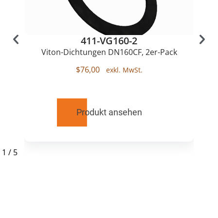
411-VG160-2
Viton-Dichtungen DN160CF, 2er-Pack
$
76,00
Produkt ansehen
1
/
5
RELATED
PRODUCTS