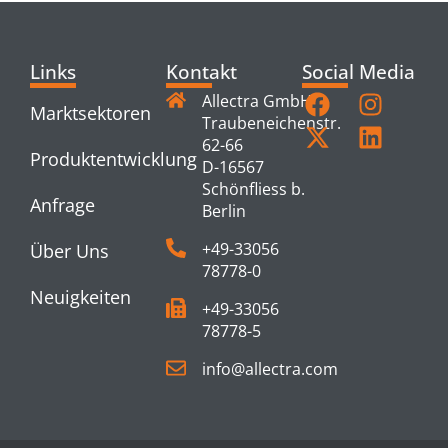
Links
Kontakt
Social Media
Allectra GmbH
Marktsektoren
Traubeneichenstr.
62-66
Produktentwicklung
D-16567
Schönfliess b.
Anfrage
Berlin
+49-33056
Über Uns
78778-0
Neuigkeiten
+49-33056
78778-5
info@allectra.com