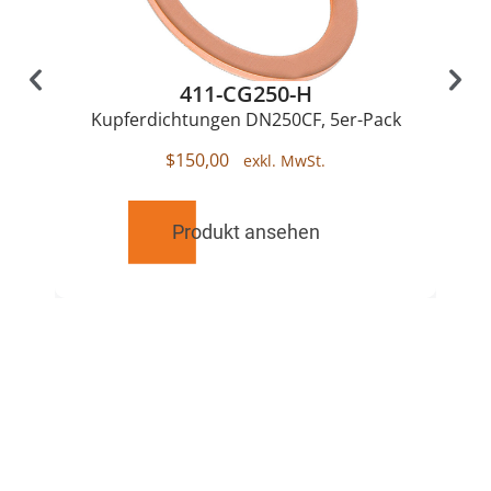
411-CG250-H
Kupferdichtungen DN250CF, 5er-Pack
$
150,00
Produkt ansehen
RELATED
PRODUCTS