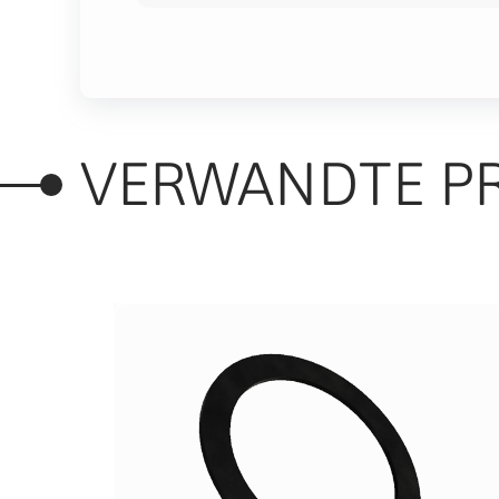
VERWANDTE P
Pack