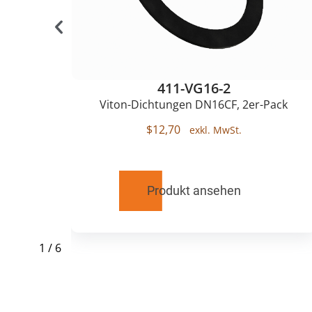
411-VG16-2
Viton-Dichtungen DN16CF, 2er-Pack
$
12,70
Produkt ansehen
1
/
6