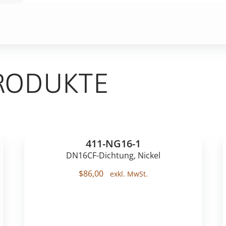
RODUKTE
411-NG16-1
DN16CF-Dichtung, Nickel
$
86,00