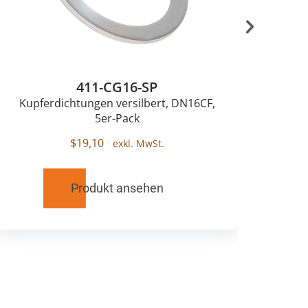
411-CG16-SP
Kupferdichtungen versilbert, DN16CF,
5er-Pack
$
19,10
Produkt ansehen