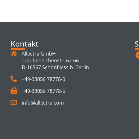
TS
Kontakt
S
Allectra GmbH
Traubeneichenstr. 62-66
D-16567 Schönfliess b. Berlin
+49-33056 78778-0
+49-33056 78778-5
info@allectra.com