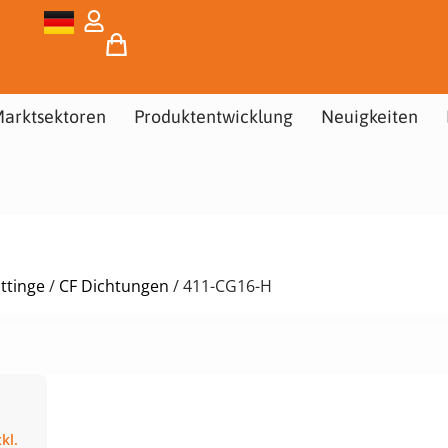
arktsektoren
Produktentwicklung
Neuigkeiten
ttinge
/
CF Dichtungen
/ 411-CG16-H