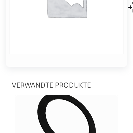
7
Werktagen
Alternative:
In den Warenkorb
VERWANDTE PRODUKTE