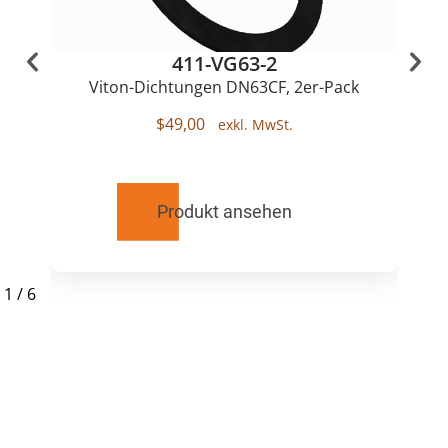
411-VG63-2
Viton-Dichtungen DN63CF, 2er-Pack
$
49,00
Produkt ansehen
1
/
6
RELATED
PRODUCTS