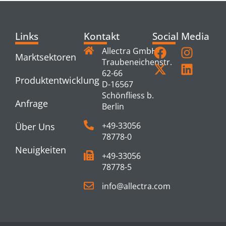
Links
Kontakt
Social Media
Allectra GmbH
Marktsektoren
Traubeneichenstr.
62-66
Produktentwicklung
D-16567
Schönfliess b.
Anfrage
Berlin
+49-33056
Über Uns
78778-0
Neuigkeiten
+49-33056
78778-5
info@allectra.com