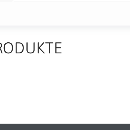
RODUKTE
TS