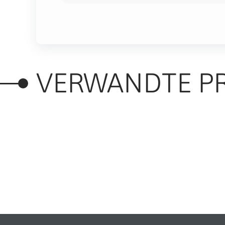
VERWANDTE P
RELATED PRODUC