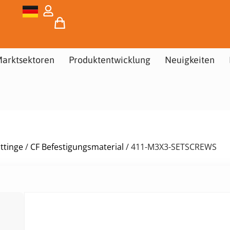
arktsektoren
Produktentwicklung
Neuigkeiten
ttinge
/
CF Befestigungsmaterial
/ 411-M3X3-SETSCREWS