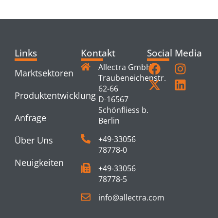
PRODUCTS
Links
Kontakt
Social Media
Allectra GmbH
Marktsektoren
Traubeneichenstr.
62-66
Produktentwicklung
D-16567
Schönfliess b.
Anfrage
Berlin
+49-33056
Über Uns
78778-0
Neuigkeiten
+49-33056
78778-5
info@allectra.com