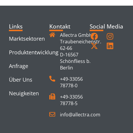
Links
Kontakt
Social Media
Allectra GmbH
Marktsektoren
Traubeneichenstr.
62-66
Produktentwicklung
D-16567
Schönfliess b.
Anfrage
Berlin
+49-33056
Über Uns
78778-0
Neuigkeiten
+49-33056
78778-5
info@allectra.com