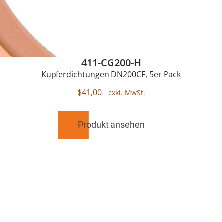
411-CG200-H
Kupferdichtungen DN200CF, 5er Pack
$
41,00
Produkt ansehen