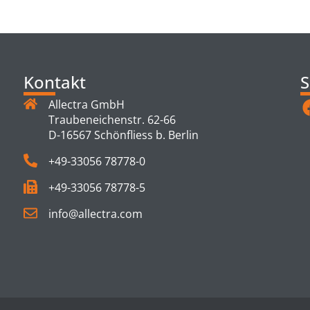
TS
Kontakt
S
Allectra GmbH
Traubeneichenstr. 62-66
D-16567 Schönfliess b. Berlin
+49-33056 78778-0
+49-33056 78778-5
info@allectra.com