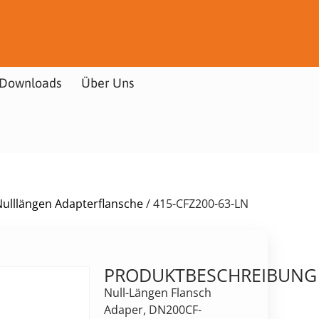
Downloads
Über Uns
Nulllängen Adapterflansche
/ 415-CFZ200-63-LN
PRODUKTBESCHREIBUNG
Null-Längen Flansch
Adaper, DN200CF-