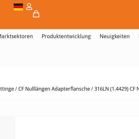
arktsektoren
Produktentwicklung
Neuigkeiten
ttinge
/
CF Nulllängen Adapterflansche
/
316LN (1.4429) CF 