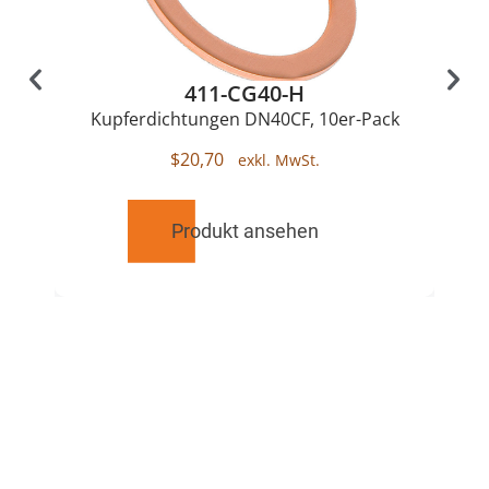
411-CG40-H
Kupferdichtungen DN40CF, 10er-Pack
$
20,70
Produkt ansehen
RELATED
PRODUCTS