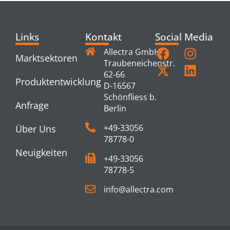
Links
Kontakt
Social Media
Allectra GmbH
Marktsektoren
Traubeneichenstr.
62-66
Produktentwicklung
D-16567
Schönfliess b.
Anfrage
Berlin
+49-33056
Über Uns
78778-0
Neuigkeiten
+49-33056
78778-5
info@allectra.com