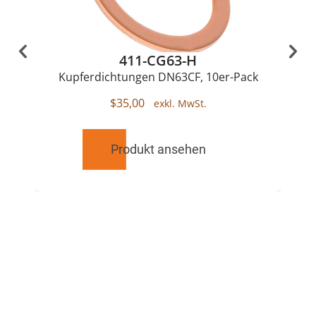
411-CG63-H
Kupferdichtungen DN63CF, 10er-Pack
$
35,00
Produkt ansehen
RELATED
PRODUCTS