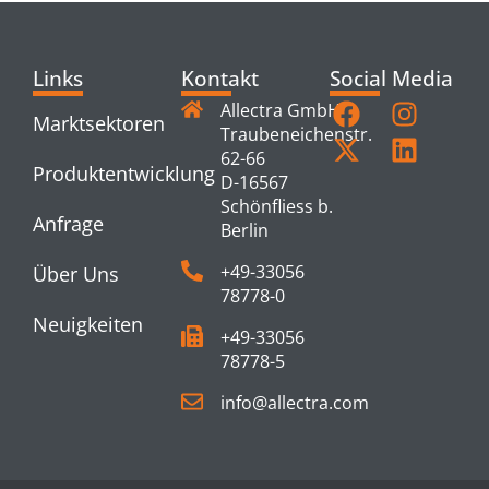
Links
Kontakt
Social Media
Allectra GmbH
Marktsektoren
Traubeneichenstr.
62-66
Produktentwicklung
D-16567
Schönfliess b.
Anfrage
Berlin
+49-33056
Über Uns
78778-0
Neuigkeiten
+49-33056
78778-5
info@allectra.com