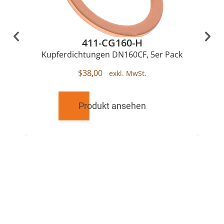
411-CG160-H
Kupferdichtungen DN160CF, 5er Pack
$
38,00
Produkt ansehen
RELATED
PRODUCTS