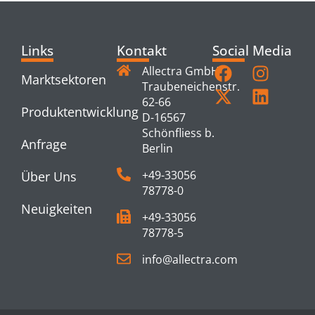
Links
Kontakt
Social Media
Allectra GmbH
Marktsektoren
Traubeneichenstr.
62-66
Produktentwicklung
D-16567
Schönfliess b.
Anfrage
Berlin
+49-33056
Über Uns
78778-0
Neuigkeiten
+49-33056
78778-5
info@allectra.com