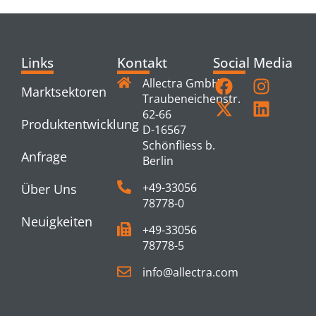
Links
Kontakt
Social Media
Allectra GmbH
Marktsektoren
Traubeneichenstr.
62-66
Produktentwicklung
D-16567
Schönfliess b.
Anfrage
Berlin
+49-33056
Über Uns
78778-0
Neuigkeiten
+49-33056
78778-5
info@allectra.com