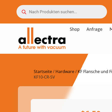
Shop
Anfrage
M
Startseite
/
Hardware
/
KF Flansche und Fi
KF10-CR-SV