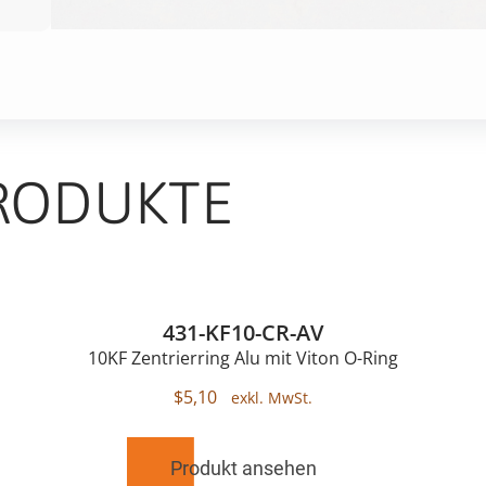
RODUKTE
431-KF10-CR-AV
10KF Zentrierring Alu mit Viton O-Ring
$
5,10
Produkt ansehen