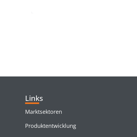
RELATED PRODUC
Links
Marktsektoren
Produktentwicklung