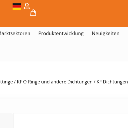
arktsektoren
Produktentwicklung
Neuigkeiten
ttinge
/
KF O-Ringe und andere Dichtungen
/
KF Dichtungen