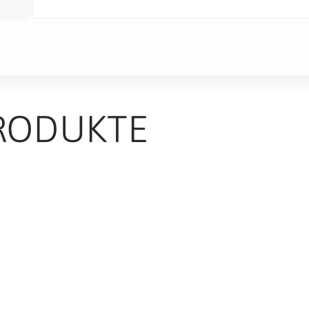
RODUKTE
TS