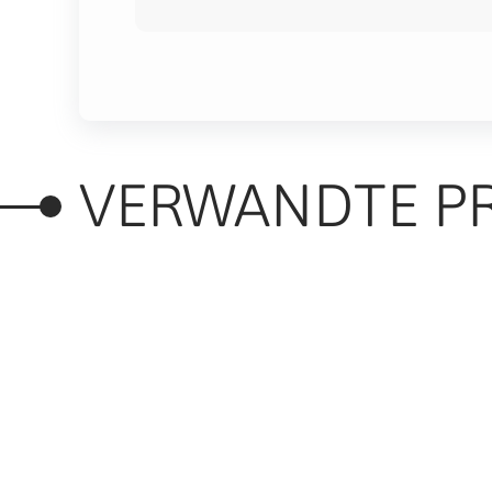
VERWANDTE P
RELATED PRODUC