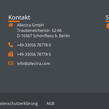
Kontakt
S
Allectra GmbH
Traubeneichenstr. 62-66
D-16567 Schönfliess b. Berlin
+49-33056 78778-0
+49-33056 78778-5
info@allectra.com
atenschutzerklärung
AGB