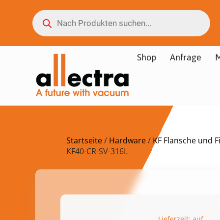
Shop
Anfrage
M
Startseite
/
Hardware
/
KF Flansche und Fi
KF40-CR-SV-316L
Lieferzeit: auf