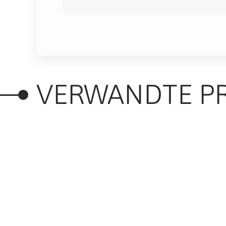
VERWANDTE P
RELATED PRODUC