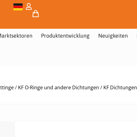
arktsektoren
Produktentwicklung
Neuigkeiten
ttinge
/
KF O-Ringe und andere Dichtungen
/
KF Dichtungen