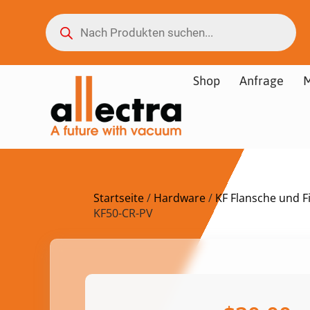
Shop
Anfrage
M
Startseite
/
Hardware
/
KF Flansche und Fi
KF50-CR-PV