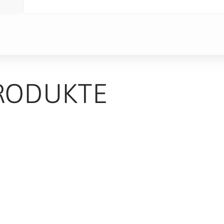
RODUKTE
TS