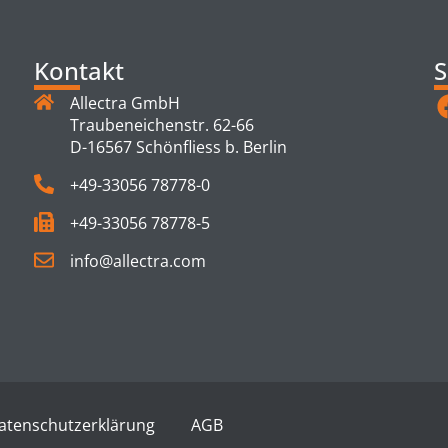
Kontakt
S
Allectra GmbH
Traubeneichenstr. 62-66
D-16567 Schönfliess b. Berlin
+49-33056 78778-0
+49-33056 78778-5
info@allectra.com
atenschutzerklärung
AGB