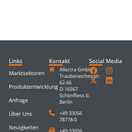
RELATED
PRODUCTS
Links
Kontakt
Social Media
Allectra GmbH
Marktsektoren
Traubeneichenstr.
62-66
Produktentwicklung
D-16567
Schönfliess b.
Anfrage
Berlin
+49-33056
Über Uns
78778-0
Neuigkeiten
+49-33056