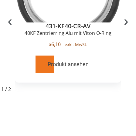
431-KF40-CR-AV
40KF Zentrierring Alu mit Viton O-Ring
$
6,10
Produkt ansehen
1
/
2
RELATED
PRODUCTS