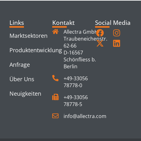
Links
Kontakt
Social Media
Allectra GmbH
Marktsektoren
Traubeneichenstr.
62-66
Produktentwicklung
D-16567
Schönfliess b.
Anfrage
Berlin
+49-33056
Über Uns
78778-0
Neuigkeiten
+49-33056
78778-5
info@allectra.com