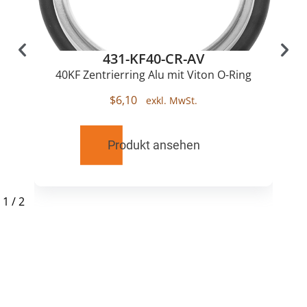
431-KF40-CR-AV
40KF Zentrierring Alu mit Viton O-Ring
$
6,10
Produkt ansehen
1
/
2
RELATED
PRODUCTS