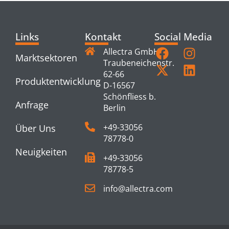
Links
Kontakt
Social Media
Allectra GmbH
Marktsektoren
Traubeneichenstr.
62-66
Produktentwicklung
D-16567
Schönfliess b.
Anfrage
Berlin
+49-33056
Über Uns
78778-0
Neuigkeiten
+49-33056
78778-5
info@allectra.com