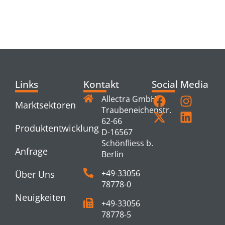
RELATED
PRODUCTS
Links
Kontakt
Social Media
Allectra GmbH
Marktsektoren
Traubeneichenstr.
62-66
Produktentwicklung
D-16567
Schönfliess b.
Anfrage
Berlin
+49-33056
Über Uns
78778-0
Neuigkeiten
+49-33056
78778-5