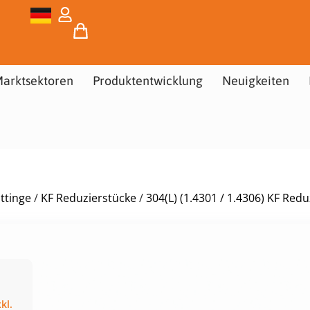
arktsektoren
Produktentwicklung
Neuigkeiten
ttinge
/
KF Reduzierstücke
/
304(L) (1.4301 / 1.4306) KF Red