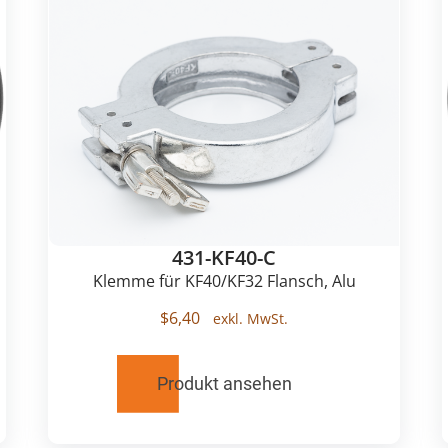
431-KF40-C
Klemme für KF40/KF32 Flansch, Alu
$
6,40
Produkt ansehen