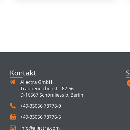
TS
Kontakt
S
Allectra GmbH
Traubeneichenstr. 62-66
D-16567 Schönfliess b. Berlin
+49-33056 78778-0
+49-33056 78778-5
info@allectra.com