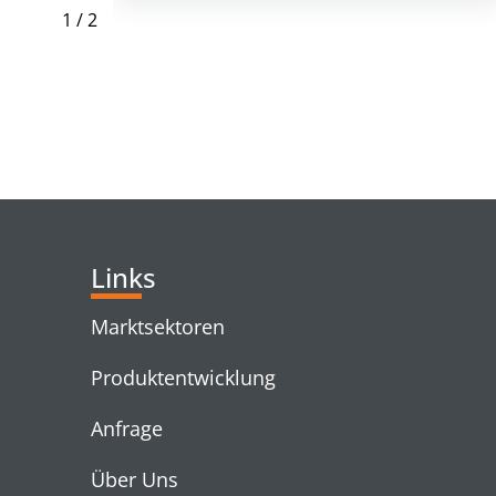
1
/
2
RELATED PRODUC
Links
Marktsektoren
Produktentwicklung
Anfrage
Über Uns