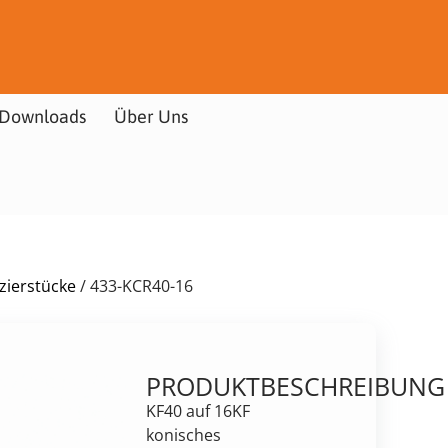
Downloads
Über Uns
uzierstücke
/ 433-KCR40-16
PRODUKTBESCHREIBUNG
KF40 auf 16KF
konisches