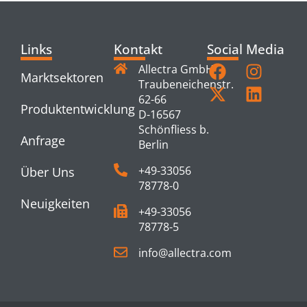
Links
Kontakt
Social Media
Allectra GmbH
Marktsektoren
Traubeneichenstr.
62-66
Produktentwicklung
D-16567
Schönfliess b.
Anfrage
Berlin
+49-33056
Über Uns
78778-0
Neuigkeiten
+49-33056
78778-5
info@allectra.com