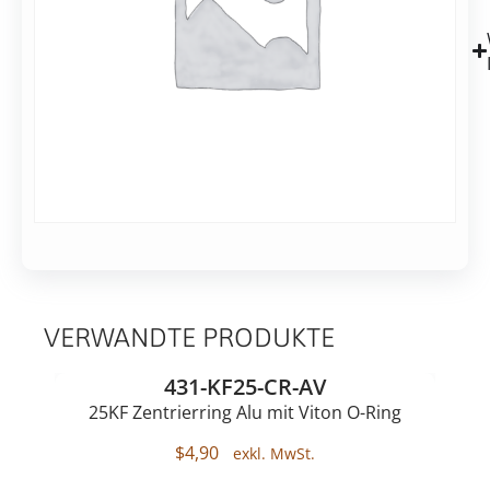
80
mm
vom
Zentrum
entfernt
VERWANDTE PRODUKTE
431-KF25-CR-AV
25KF Zentrierring Alu mit Viton O-Ring
$
4,90