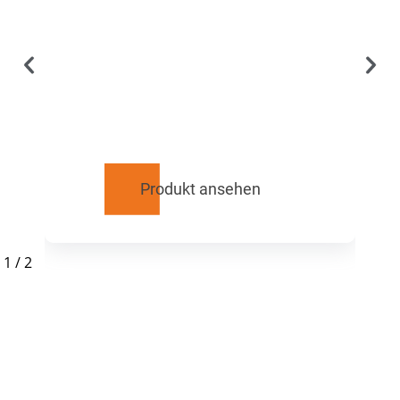
Produkt ansehen
1
/
2
RELATED
PRODUCTS