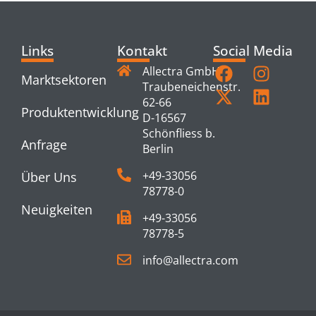
Links
Kontakt
Social Media
Allectra GmbH
Marktsektoren
Traubeneichenstr.
62-66
Produktentwicklung
D-16567
Schönfliess b.
Anfrage
Berlin
+49-33056
Über Uns
78778-0
Neuigkeiten
+49-33056
78778-5
info@allectra.com