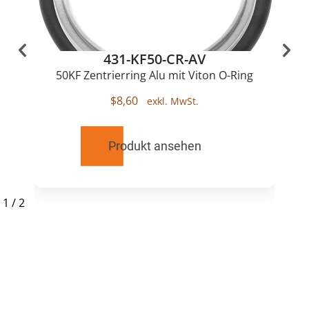
431-KF50-CR-AV
50KF Zentrierring Alu mit Viton O-Ring
$
8,60
Produkt ansehen
1
/
2
RELATED
PRODUCTS