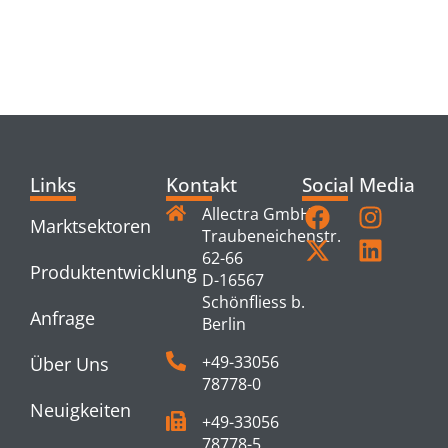
RELATED
PRODUCTS
Links
Kontakt
Social Media
Allectra GmbH
Marktsektoren
Traubeneichenstr.
62-66
Produktentwicklung
D-16567
Schönfliess b.
Anfrage
Berlin
+49-33056
Über Uns
78778-0
Neuigkeiten
+49-33056
78778-5